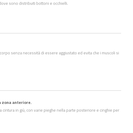
ove sono distribuiti bottoni e occhielli.
 corpo senza necessità di essere aggiustato ed evita che i muscoli si
a zona anteriore.
cintura in giù, con varie pieghe nella parte posteriore e cinghie per