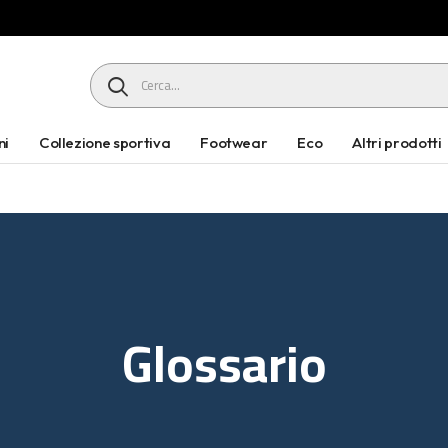
HEADER SEARCH BUTTON
ni
Collezione sportiva
Footwear
Eco
Altri prodotti
Glossario