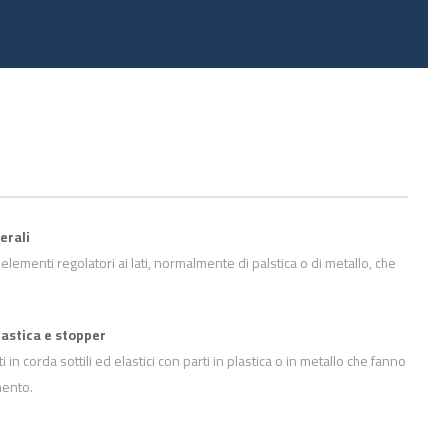
erali
lementi regolatori ai lati, normalmente di palstica o di metallo, che
lastica e stopper
 corda sottili ed elastici con parti in plastica o in metallo che fanno
mento.