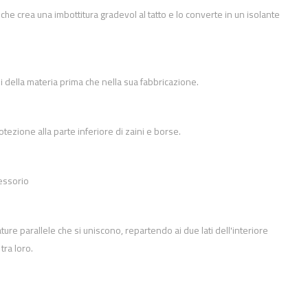
e crea una imbottitura gradevol al tatto e lo converte in un isolante
i della materia prima che nella sua fabbricazione.
tezione alla parte inferiore di zaini e borse.
essorio
ure parallele che si uniscono, repartendo ai due lati dell'interiore
tra loro.