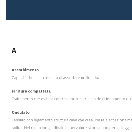
A
Assorbimento
Capacità che ha un tessuto di assorbire un liquido.
Finitura compattata
Trattamento che evita la contrazione incotrollata degli indumento di m
Ondulato
Tessuto con legamento struttura cava che crea una tela eccezionalme
solida. Nel rigato longitudinale le nervature si originano per galleggiam