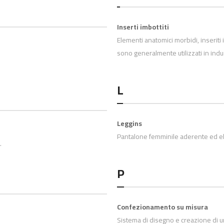
Inserti imbottiti
Elementi anatomici morbidi, inseriti
sono generalmente utilizzati in indu
L
Leggins
Pantalone femminile aderente ed el
.
P
Confezionamento su misura
Sistema di disegno e creazione di u