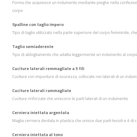
Forma che acquisisce un indumento mediante pieghe nella confezione, 
corpo
Spalline con taglio impero
Tipo di taglio utilizzato nella parte superiore del corpo femminile, che 
Taglio semiaderente
Tipo di abbigliamento che adatta leggermente un indumento al corpo
Cuciture laterali remmagliate a 5 fili
Cuciture con impunture di sicurezza, collocate nei laterali di un indu
Cuciture laterali rammagliate
Cuciture rinforzate che uniscono le parti laterali di un indumento
Cerniera iniettata argentata
Maglia cerniera dentata in plastica che unisce due parti tessili e è di
Cerniera iniettata al tono