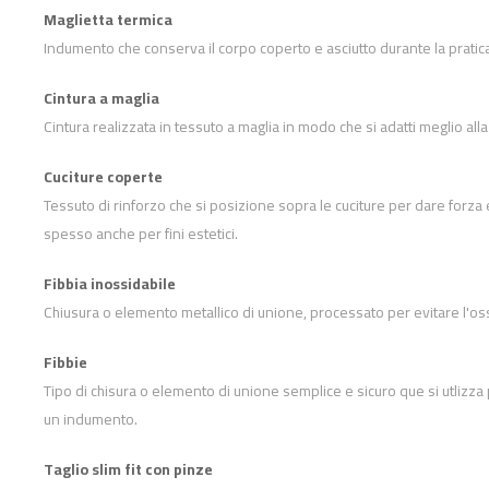
Maglietta termica
Indumento che conserva il corpo coperto e asciutto durante la pratica
Cintura a maglia
Cintura realizzata in tessuto a maglia in modo che si adatti meglio alla
Cuciture coperte
Tessuto di rinforzo che si posizione sopra le cuciture per dare forza 
spesso anche per fini estetici.
Fibbia inossidabile
Chiusura o elemento metallico di unione, processato per evitare l'os
Fibbie
Tipo di chisura o elemento di unione semplice e sicuro que si utlizza
un indumento.
Taglio slim fit con pinze