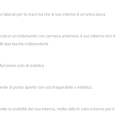
e laterali per le mani ma che al suo interno è un'unica tasca
posta in un indumento con cerniera anteriore. Il suo interno non è
etti due tasche indipendenti.
unzione solo di estetica
nte di punto aperto con uso traspirabile o estetico.
te la visibilità del suo interno, molto utile in zaini e borse per il