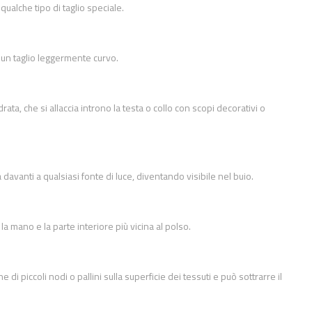
ualche tipo di taglio speciale.
 un taglio leggermente curvo.
ata, che si allaccia introno la testa o collo con scopi decorativi o
 davanti a qualsiasi fonte di luce, diventando visibile nel buio.
a mano e la parte interiore più vicina al polso.
 piccoli nodi o pallini sulla superficie dei tessuti e può sottrarre il