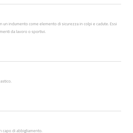
 in un indumento come elemento di sicurezza in colpi e cadute. Essi
menti da lavoro o sportivi.
astico.
n capo di abbigliamento.