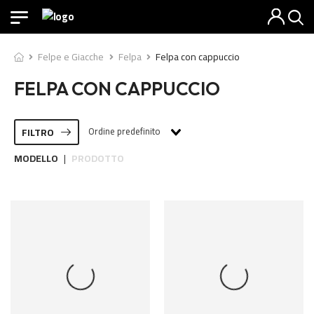
Felpe e Giacche
Felpa
Felpa con cappuccio
FELPA CON CAPPUCCIO
Ordine predefinito
FILTRO
MODELLO
PRODOTTO
|