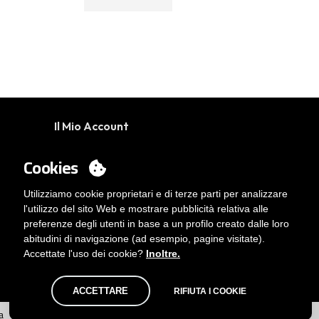
Il Mio Account
Accedi
Cookies
Vuoi essere cliente?
Contatto
Utilizziamo cookie proprietari e di terze parti per analizzare
l'utilizzo del sito Web e mostrare pubblicità relativa alle
preferenze degli utenti in base a un profilo creato dalle loro
abitudini di navigazione (ad esempio, pagine visitate).
Accettate l'uso dei cookie?
Inoltre.
ACCETTARE
RIFIUTA I COOKIE
a