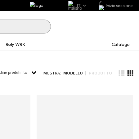
IT
Inizia sessione
Catalogo
Roly WRK
dine predefinito
MODELLO
PRODOTTO
MOSTRA:
|