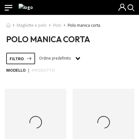
Magliette e polo
Polo
Polo manica corta
POLO MANICA CORTA
Ordine predefinito
FILTRO
MODELLO
PRODOTTO
|